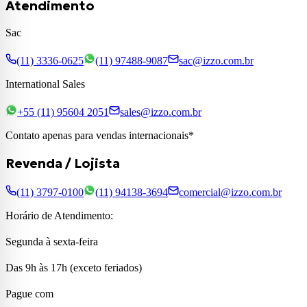
Atendimento
Sac
(11) 3336-0625
(11) 97488-9087
sac@izzo.com.br
International Sales
+55 (11) 95604 2051
sales@izzo.com.br
Contato apenas para vendas internacionais*
Revenda / Lojista
(11) 3797-0100
(11) 94138-3694
comercial@izzo.com.br
Horário de Atendimento:
Segunda à sexta-feira
Das 9h às 17h (exceto feriados)
Pague com