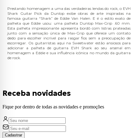
Prestando homenagem a uma das verdadeiras lendas do rock, o EVH
Shark Guitar Pick da Dunlop exibe obras de arte inspiradas na
famosa guitarra “Shark” de Eddie Van Halen. E é o estilo exato de
palheta que Eddie usou: uma palheta Dunlop Max-Grip .60 mm.
Esta palheta impressionante apresenta bordô com listras prateadas
junto com a sensação única de Max-Grip que oferece um contato
dedo para escolher incrível para rasgar fios sem a preocupação de
escorregar. Os guitarristas aqui na Sweetwater estão ansiosos para
adicionar a palheta de guitarra EVH Shark ao seu arsenal em
homenagem a Eddie e sua influência icônica no mundo da guitarra
de rock.
Receba novidades
Fique por dentro de todas as novidades e promoções
Cadastrar