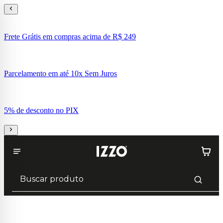
Frete Grátis em compras acima de R$ 249
Parcelamento em até 10x Sem Juros
5% de desconto no PIX