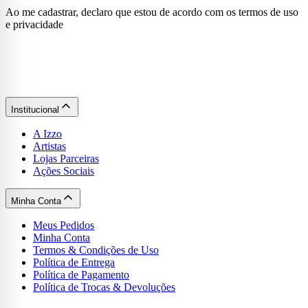
Ao me cadastrar, declaro que estou de acordo com os termos de uso
e privacidade
Institucional
A Izzo
Artistas
Lojas Parceiras
Ações Sociais
Minha Conta
Meus Pedidos
Minha Conta
Termos & Condições de Uso
Política de Entrega
Política de Pagamento
Política de Trocas & Devoluções