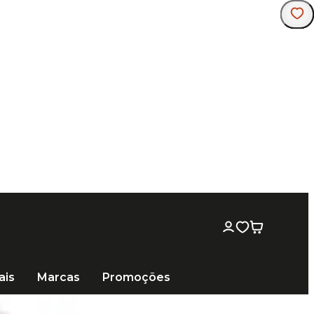
ais
Marcas
Promoções