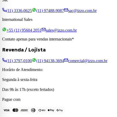
(11) 3336-0625
(11) 97488-9087
sac@izzo.com.br
International Sales
+55 (11) 95604 2051
sales@izzo.com.br
Contato apenas para vendas internacionais*
Revenda / Lojista
(11) 3797-0100
(11) 94138-3694
comercial@izzo.com.br
Horário de Atendimento:
Segunda à sexta-feira
Das 9h às 17h (exceto feriados)
Pague com