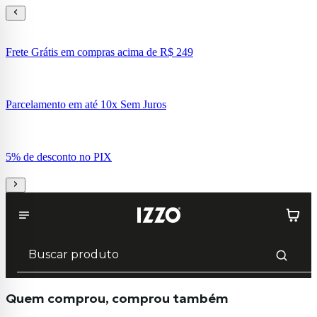
Frete Grátis em compras acima de R$ 249
Parcelamento em até 10x Sem Juros
5% de desconto no PIX
Quem comprou, comprou também